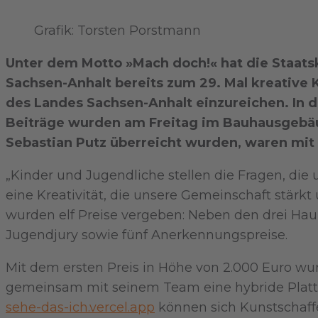
Grafik: Torsten Porstmann
Unter dem Motto »Mach doch!« hat die Staatsk
Sachsen-Anhalt bereits zum 29. Mal kreative 
des Landes Sachsen-Anhalt einzureichen. In d
Beiträge wurden am Freitag im Bauhausgebäud
Sebastian Putz überreicht wurden, waren mit 
„Kinder und Jugendliche stellen die Fragen, die
eine Kreativität, die unsere Gemeinschaft stärkt
wurden elf Preise vergeben: Neben den drei Hau
Jugendjury sowie fünf Anerkennungspreise.
Mit dem ersten Preis in Höhe von 2.000 Euro wurde
gemeinsam mit seinem Team eine hybride Plattfo
sehe-das-ich.vercel.app
können sich Kunstschaffe