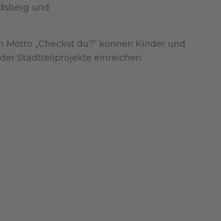
ndsberg und
dem Motto „Checkst du?“ können Kinder und
der Stadtteilprojekte einreichen.