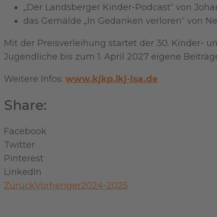
„Der Landsberger Kinder-Podcast“ von Joh
das Gemälde „In Gedanken verloren“ von Nel
Mit der Preisverleihung startet der 30. Kinder
Jugendliche bis zum 1. April 2027 eigene Beiträg
Weitere Infos:
www.kjkp.lkj-lsa.de
Share:
Facebook
Twitter
Pinterest
LinkedIn
Zurück
Vorheriger
2024-2025
Kontakt