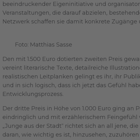
beeindruckender Eigeninitiative und organisator
Veranstaltungen, die darauf abzielen, bestehend
Netzwerk schaffen sie damit konkrete Zugänge und
Foto: Matthias Sasse
Den mit 1.500 Euro dotierten zweiten Preis ge
vereint literarische Texte, detailreiche Illustra
realistischen Leitplanken gelingt es ihr, ihr P
und in sich logisch, dass ich jetzt das Gefühl ha
Entwicklungsprozess.
Der dritte Preis in Höhe von 1.000 Euro ging an 
eindringlich und mit erzählerischem Feingefühl
„Junge aus der Stadt“ richtet sich an all jene, 
daran, wie wichtig es ist, hinzusehen, zuzuhö