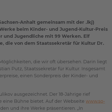
Sachsen-Anhalt gemeinsam mit der .lkj)
e Werke beim Kinder- und Jugend-Kultur-Preis
er und Jugendliche mit 99 Werken. Elf
 die von dem Staatssekretär für Kultur Dr.
glichkeiten, die wir oft übersehen. Darin liegt
tian Putz, Staatssekretär für Kultur. Insgesamt
rpreise, einen Sonderpreis der Kinder- und
ulikov ausgezeichnet. Der 18-Jährige rief
e eine Bühne bietet. Auf der Webseite
www.so-
en und ihre Werke präsentieren. „In