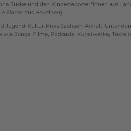
anna Suske und den Kinderreporter*innen aus La
e Flader aus Havelberg.
- und Jugend-Kultur-Preis Sachsen-Anhalt. Unter 
e wie Songs, Filme, Podcasts, Kunstwerke, Texte o