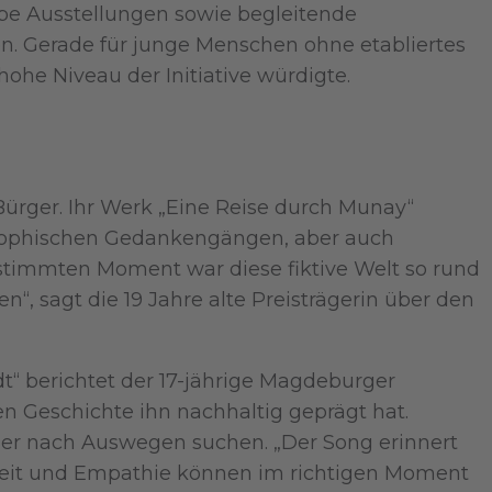
uppe Ausstellungen sowie begleitende
en. Gerade für junge Menschen ohne etabliertes
hohe Niveau der Initiative würdigte.
ürger. Ihr Werk „Eine Reise durch Munay“
philosophischen Gedankengängen, aber auch
bestimmten Moment war diese fiktive Welt so rund
n“, sagt die 19 Jahre alte Preisträgerin über den
dt“ berichtet der 17-jährige Magdeburger
 Geschichte ihn nachhaltig geprägt hat.
n oder nach Auswegen suchen. „Der Song erinnert
mkeit und Empathie können im richtigen Moment