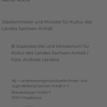
Rainer Robra
Staatsminister und Minister für Kultur des
Landes Sachsen-Anhalt
© Staatskanzlei und Ministerium für
Kultur des Landes Sachsen-Anhalt /
Foto: Andreas Landers
Kontakt
.lkj) – Landesvereinigung kulturelle Kinder- und
Jugendbildung Sachsen-Anhalt e. V.
Brandenburger Straße 9
39104 Magdeburg
kjkp@lkj-lsa.de