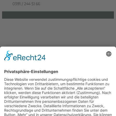
0391 / 244 51 66
Einkaufen und Gutes tun
Unterstütze die .lkj) Sachsen-Anhalt durch deine
Online-Einkäufe. Ganz ohne Mehrkosten.
Kontakt
Impressum
Datenschutzerklärung
Barrierefreiheitserklärung