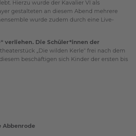
bt. Hierzu wurde der Kavalier VI als
prayer gestalteten an diesem Abend mehrere
enensemble wurde zudem durch eine Live-
“ verliehen. Die Schüler*innen der
heaterstück „Die wilden Kerle“ frei nach dem
iesem beschäftigen sich Kinder der ersten bis
pe Abbenrode