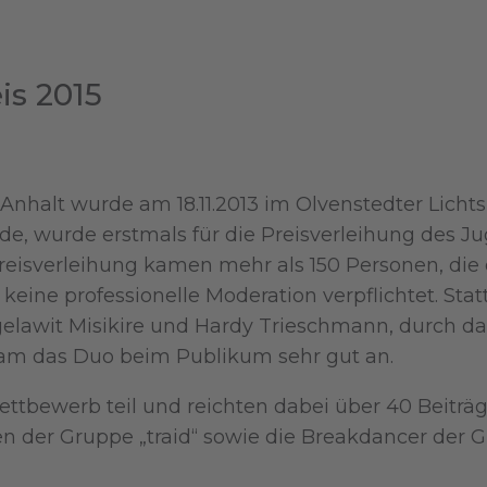
is 2015
Anhalt wurde am 18.11.2013 im Olvenstedter Lichts
e, wurde erstmals für die Preisverleihung des Ju
reisverleihung kamen mehr als 150 Personen, die 
keine professionelle Moderation verpflichtet. St
gelawit Misikire und Hardy Trieschmann, durch d
 kam das Duo beim Publikum sehr gut an.
bewerb teil und reichten dabei über 40 Beiträge
en der Gruppe „traid“ sowie die Breakdancer der G