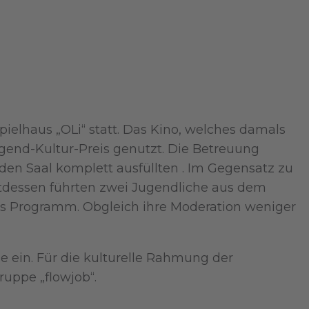
pielhaus „OLi“ statt. Das Kino, welches damals
gend-Kultur-Preis genutzt. Die Betreuung
den Saal komplett ausfüllten . Im Gegensatz zu
attdessen führten zwei Jugendliche aus dem
as Programm. Obgleich ihre Moderation weniger
 ein. Für die kulturelle Rahmung der
ruppe „flowjob“.