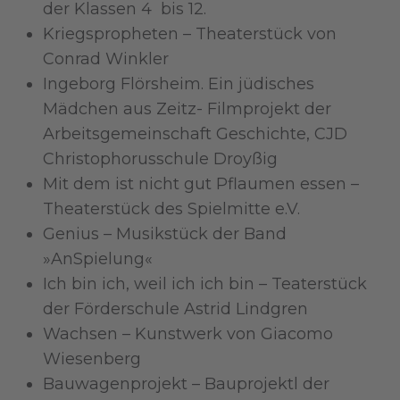
der Klassen 4 bis 12.
Kriegspropheten – Theaterstück von
Conrad Winkler
Ingeborg Flörsheim. Ein jüdisches
Mädchen aus Zeitz- Filmprojekt der
Arbeitsgemeinschaft Geschichte, CJD
Christophorusschule Droyßig
Mit dem ist nicht gut Pflaumen essen –
Theaterstück des Spielmitte e.V.
Genius – Musikstück der Band
»AnSpielung«
Ich bin ich, weil ich ich bin – Teaterstück
der Förderschule Astrid Lindgren
Wachsen – Kunstwerk von Giacomo
Wiesenberg
Bauwagenprojekt – Bauprojektl der