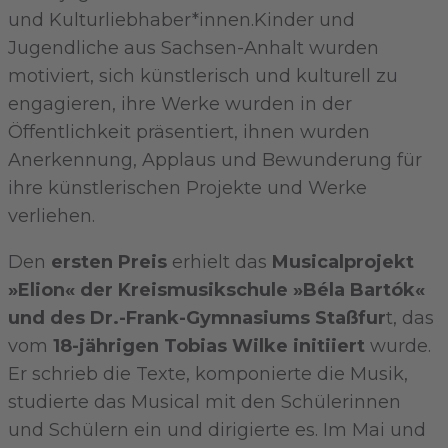
und Kulturliebhaber*innen.Kinder und
Jugendliche aus Sachsen-Anhalt wurden
motiviert, sich künstlerisch und kulturell zu
engagieren, ihre Werke wurden in der
Öffentlichkeit präsentiert, ihnen wurden
Anerkennung, Applaus und Bewunderung für
ihre künstlerischen Projekte und Werke
verliehen.
Den
ersten Preis
erhielt das
Musicalprojekt
»Elion« der Kreismusikschule »Béla Bartók«
und des Dr.-Frank-Gymnasiums Staßfur
t, das
vom
18-jährigen Tobias Wilke initiiert
wurde.
Er schrieb die Texte, komponierte die Musik,
studierte das Musical mit den Schülerinnen
und Schülern ein und dirigierte es. Im Mai und