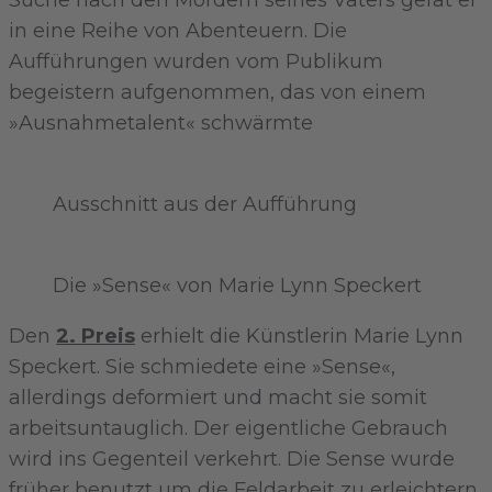
Suche nach den Mördern seines Vaters gerät er
in eine Reihe von Abenteuern. Die
Aufführungen wurden vom Publikum
begeistern aufgenommen, das von einem
»Ausnahmetalent« schwärmte
Ausschnitt aus der Aufführung
Die »Sense« von Marie Lynn Speckert
Den
2. Preis
erhielt die Künstlerin Marie Lynn
Speckert. Sie schmiedete eine »Sense«,
allerdings deformiert und macht sie somit
arbeitsuntauglich. Der eigentliche Gebrauch
wird ins Gegenteil verkehrt. Die Sense wurde
früher benutzt um die Feldarbeit zu erleichtern,