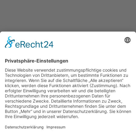
Einkaufen und Gutes tun
Unterstütze die .lkj) Sachsen-Anhalt durch deine
Online-Einkäufe. Ganz ohne Mehrkosten.
Kontakt
Impressum
Datenschutzerklärung
Barrierefreiheitserklärung
Kontakt
Impressum
Datenschutzerklärung