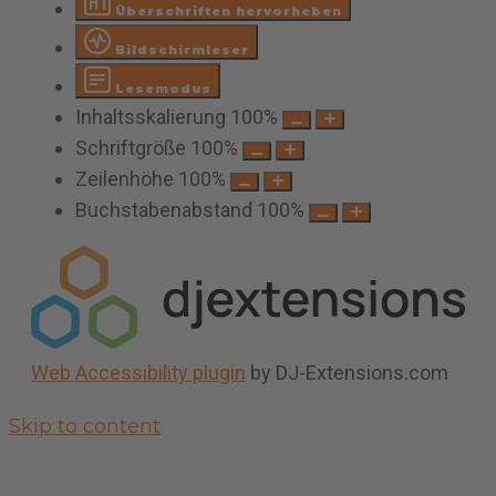
Überschriften hervorheben
Bildschirmleser
Lesemodus
Inhaltsskalierung
100
%
Schriftgröße
100
%
Zeilenhöhe
100
%
Buchstabenabstand
100
%
Web Accessibility plugin
by DJ-Extensions.com
Skip to content